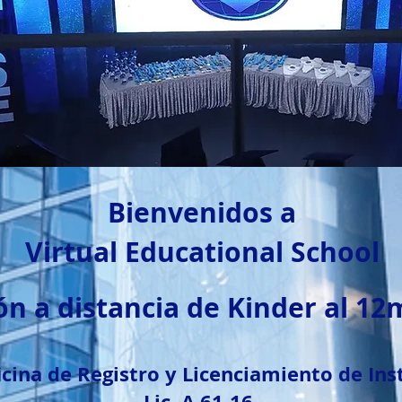
Bienvenidos a
Virtual Educational School
ón a distancia de Kinder al 1
icina de Registro y Licenciamiento de Ins
Lic. A 61-16