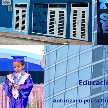
Educaci
Autorizado por la Of