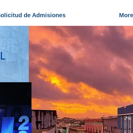
olicitud de Admisiones
Mor