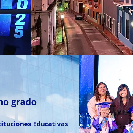
2mo grado
tituciones Educativas