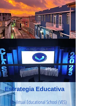
Estrategia Educativa
En Virtual Educational School (VES)