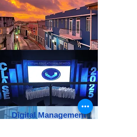
Digital Management
System
Base de datos y